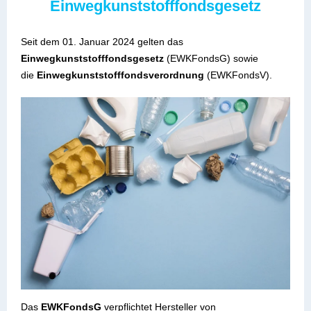
Einwegkunststofffondsgesetz
Seit dem 01. Januar 2024
gelten das
Einwegkunststofffondsgesetz
(EWKFondsG) sowie
die
Einwegkunststofffondsverordnung
(EWKFondsV).
Das
EWKFondsG
verpflichtet Hersteller von