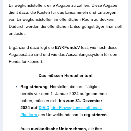
Einwegkunststoffen, eine Abgabe zu zahlen. Diese Abgabe
dient dazu, die Kosten für das Einsammeln und Entsorgen
von Einwegkunststoffen im öffentlichen Raum zu decken.
Dadurch werden die öffentlichen Entsorgungsträger finanziell
entlastet.
Ergänzend dazu legt die
EWKFondsV
fest, wie hoch diese
Abgabesätze sind und wie das Auszahlungssystem für den
Fonds funktioniert.
Das müssen Hersteller tun!
Registrierung
: Hersteller, die ihre Tätigkeit
bereits vor dem 1. Januar 2024 aufgenommen
haben, müssen sich
bis zum 31. Dezember
2024
auf
DIVID
, der Einwegkunststofffonds-
Plattform
des Umweltbundesamts
registrieren
.
Auch
ausländische Unternehmen
,
die ihre