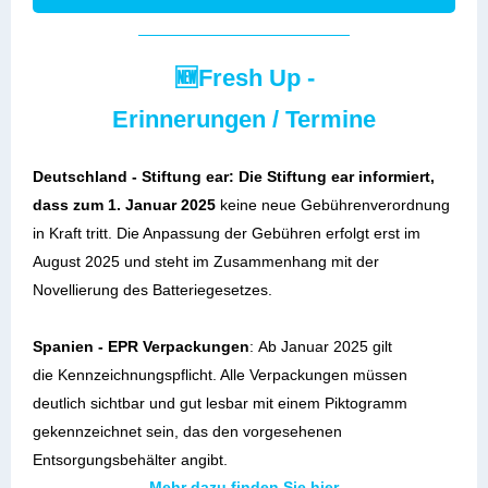
🆕Fresh Up -
Erinnerungen / Termine
Deutschland - Stiftung ear: Die Stiftung ear informiert,
dass zum 1. Januar 2025
keine neue Gebührenverordnung
in Kraft tritt. Die Anpassung der Gebühren erfolgt erst im
August 2025 und steht im Zusammenhang mit der
Novellierung des Batteriegesetzes.
Spanien - EPR Verpackungen
:
Ab Januar 2025 gilt
die
Kennzeichnungspflicht
.
Alle Verpackungen müssen
deutlich sichtbar und gut lesbar mit einem Piktogramm
gekennzeichnet sein, das den vorgesehenen
Entsorgungsbehälter angibt.
Mehr dazu finden Sie hier