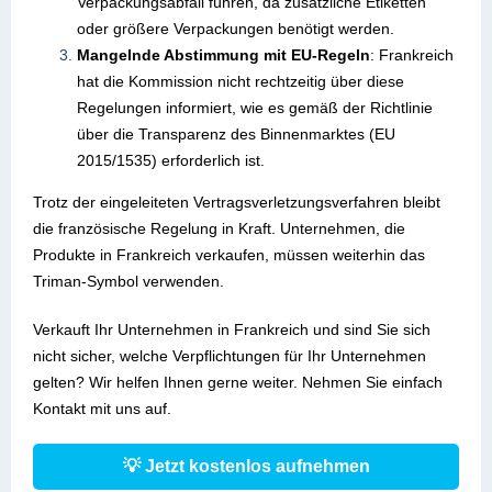
Verpackungsabfall führen, da zusätzliche Etiketten
oder größere Verpackungen benötigt werden.
Mangelnde Abstimmung mit EU-Regeln
: Frankreich
hat die Kommission nicht rechtzeitig über diese
Regelungen informiert, wie es gemäß der Richtlinie
über die Transparenz des Binnenmarktes (EU
2015/1535) erforderlich ist.
Trotz der eingeleiteten Vertragsverletzungsverfahren bleibt
die französische Regelung in Kraft. Unternehmen, die
Produkte in Frankreich verkaufen, müssen weiterhin das
Triman-Symbol verwenden.
Verkauft Ihr Unternehmen in Frankreich und sind Sie sich
nicht sicher, welche Verpflichtungen für Ihr Unternehmen
gelten? Wir helfen Ihnen gerne weiter. Nehmen Sie einfach
Kontakt mit uns auf.
💡 Jetzt kostenlos aufnehmen