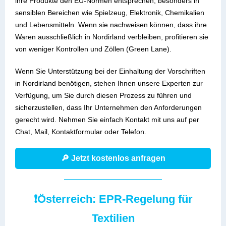
ihre Produkte den EU-Normen entsprechen, besonders in
sensiblen Bereichen wie Spielzeug, Elektronik, Chemikalien
und Lebensmitteln. Wenn sie
nachweisen können, dass ihre
Waren ausschließlich in Nordirland verbleiben, profitieren sie
von weniger Kontrollen und Zöllen (Green Lane).
Wenn Sie Unterstützung bei der Einhaltung der Vorschriften
in Nordirland benötigen, stehen Ihnen unsere Experten zur
Verfügung, um Sie durch diesen Prozess zu führen und
sicherzustellen, dass Ihr Unternehmen den Anforderungen
gerecht wird. Nehmen Sie einfach Kontakt mit uns auf per
Chat, Mail, Kontaktformular oder Telefon.
🔎 Jetzt kostenlos anfragen
❗Österreich: EPR-Regelung für
Textilien