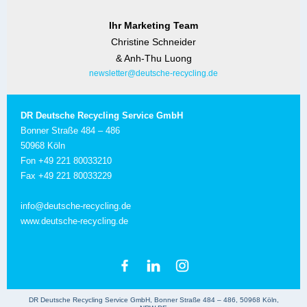
Ihr Marketing Team
Christine Schneider
& Anh-Thu Luong
newsletter@deutsche-recycling.de
DR Deutsche Recycling Service GmbH
Bonner Straße 484 – 486
50968 Köln
Fon +49 221 80033210
Fax +49 221 80033229
info@deutsche-recycling.de
www.deutsche-recycling.de
DR Deutsche Recycling Service GmbH, Bonner Straße 484 – 486, 50968 Köln,