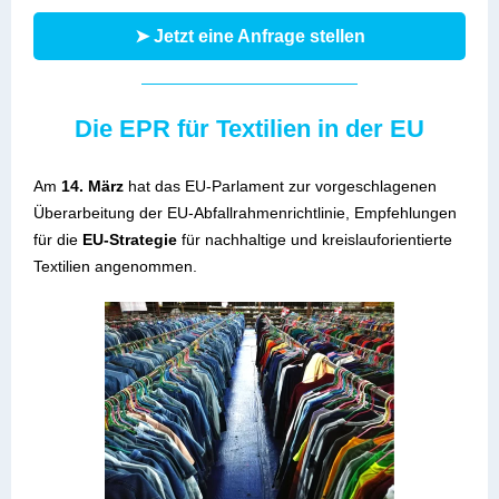
➤ Jetzt eine Anfrage stellen
Die EPR für Textilien in der EU
Am
14. März
hat das EU-Parlament zur vorgeschlagenen
Überarbeitung der EU-Abfallrahmenrichtlinie, Empfehlungen
für die
EU-Strategie
für nachhaltige und kreislauforientierte
Textilien angenommen.