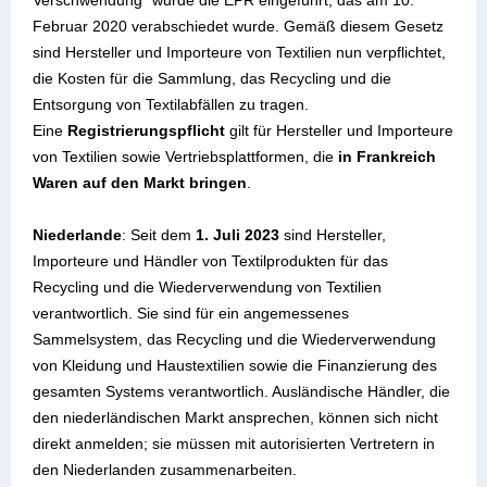
Verschwendung" wurde die EPR eingeführt, das am 10.
Februar 2020 verabschiedet wurde. Gemäß diesem Gesetz
sind Hersteller und Importeure von Textilien nun verpflichtet,
die Kosten für die Sammlung, das Recycling und die
Entsorgung von Textilabfällen zu tragen.
Eine
Registrierungspflicht
gilt für Hersteller und Importeure
von Textilien sowie Vertriebsplattformen, die
in Frankreich
Waren auf den Markt bringen
.
Niederlande
: Seit dem
1. Juli 2023
sind Hersteller,
Importeure und Händler von Textilprodukten für das
Recycling und die Wiederverwendung von Textilien
verantwortlich. Sie sind für ein angemessenes
Sammelsystem, das Recycling und die Wiederverwendung
von Kleidung und Haustextilien sowie die Finanzierung des
gesamten Systems verantwortlich. Ausländische Händler, die
den niederländischen Markt ansprechen, können sich nicht
direkt anmelden; sie müssen mit autorisierten Vertretern in
den Niederlanden zusammenarbeiten.