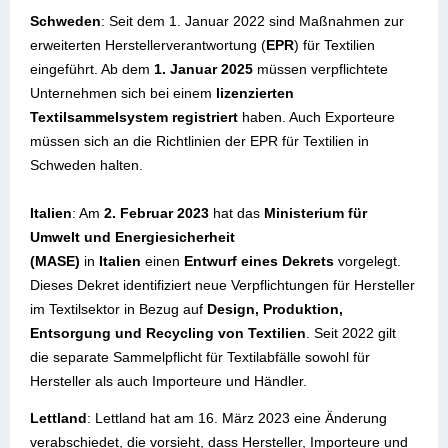
Schweden
: Seit dem 1. Januar 2022 sind Maßnahmen zur
erweiterten Herstellerverantwortung (
EPR
) für Textilien
eingeführt. Ab dem
1. Januar 2025
müssen verpflichtete
Unternehmen sich bei einem
lizenzierten
Textilsammelsystem registriert
haben. Auch Exporteure
müssen sich an die Richtlinien der EPR für Textilien in
Schweden halten.
Italien
: Am
2. Februar 2023
hat das
Ministerium für
Umwelt und Energiesicherheit
(MASE)
in
Italien
einen
Entwurf eines Dekrets
vorgelegt.
Dieses Dekret identifiziert neue Verpflichtungen für Hersteller
im Textilsektor in Bezug auf
Design, Produktion,
Entsorgung und Recycling von Textilien
. Seit 2022 gilt
die separate Sammelpflicht für Textilabfälle sowohl für
Hersteller als auch Importeure und Händler.
Lettland
: Lettland hat am 16. März 2023 eine Änderung
verabschiedet, die vorsieht, dass Hersteller
, Importeure und