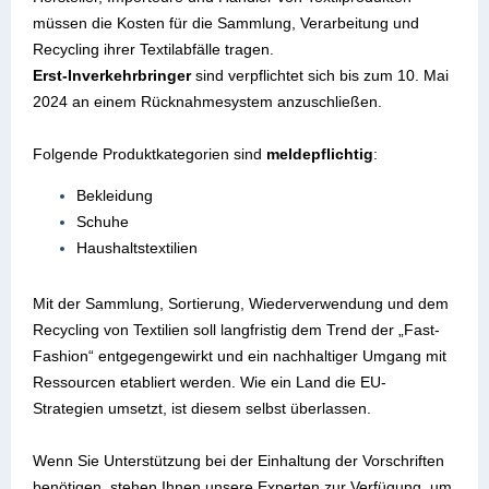
müssen die Kosten für die Sammlung, Verarbeitung und
Recycling ihrer Textilabfälle tragen.
Erst-Inverkehrbringer
sind verpflichtet sich bis zum 10. Mai
2024 an einem Rücknahmesystem anzuschließen.
Folgende Produktkategorien sind
meldepflichtig
:
Bekleidung
Schuhe
Haushaltstextilien
Mit der Sammlung, Sortierung, Wiederverwendung und dem
Recycling von Textilien soll langfristig dem Trend der „Fast-
Fashion“ entgegengewirkt und ein nachhaltiger Umgang mit
Ressourcen etabliert werden. Wie ein Land die EU-
Strategien umsetzt, ist diesem selbst überlassen.
Wenn Sie Unterstützung bei der Einhaltung der Vorschriften
benötigen,
stehen Ihnen unsere Experten zur Verfügung, um