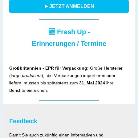
➤ JETZT ANMELDEN
🆕 Fresh Up -
Erinnerungen / Termine
Großbritannien
-
EPR für Verpackung:
Große Hersteller
(l
arge producers
), die Verpackungen importieren oder
liefern, müssen bis spätestens zum
31. Mai 2024
ihre
Berichte einreichen.
Feedback
Damit Sie auch zukünftig einen informativen und