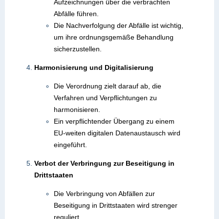
Aufzeichnungen über die verbrachten
Abfälle führen.
Die Nachverfolgung der Abfälle ist wichtig,
um ihre ordnungsgemäße Behandlung
sicherzustellen.
Harmonisierung und Digitalisierung
Die Verordnung zielt darauf ab, die
Verfahren und Verpflichtungen zu
harmonisieren.
Ein verpflichtender Übergang zu einem
EU-weiten digitalen Datenaustausch wird
eingeführt.
Verbot der Verbringung zur Beseitigung in
Drittstaaten
Die Verbringung von Abfällen zur
Beseitigung in Drittstaaten wird strenger
reguliert.