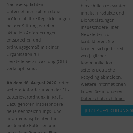
Nachweispflichten.
hinsichtlich relevanter
Unternehmen sollten daher
Inhalte, Produkte und
prüfen, ob ihre Registrierungen
Dienstleistungen,
bei der Stiftung ear den
insbesondere über
aktuellen Anforderungen
Newsletter, zu
entsprechen und
kontaktieren. Sie
ordnungsgemäß mit einer
können sich jederzeit
Organisation für
von jeglicher
Herstellerverantwortung (OfH)
Kommunikation
verknüpft sind.
seitens Deutsche
Recycling abmelden.
Ab dem 18. August 2026
treten
Weitere Informationen
weitere Anforderungen der EU-
finden Sie in unserer
Batterieverordnung in Kraft.
Datenschutzrichtlinie.
Dazu gehören insbesondere
neue Kennzeichnungs- und
Informationspflichten für
bestimmte Batterien und
betroffene Produkte. Eine