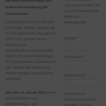
Aktuelle Anforderungen und
und schon werden Sie
praktische Umsetzung für
zur Aufzeichnung des
Unternehmen
Webinars
Das Batterierecht befindet sich
weitergeleitet.
im Wandel. Mit der Umsetzung
der EU-Batterieverordnung (EU)
E-Mail
*
2023/1542 und den neuen
Vorgaben zur
Herstellerverantwortung (EPR)
haben sich die Anforderungen
Vorname
*
für Unternehmen, die Batterien
oder Geräte mit Batterien in
Verkehr bringen, grundlegend
Nachname
*
verändert.
Seit dem 15. Januar 2026
gelten
Die Deutsche
in Deutschland neue
Recycling nutzt Ihre
Registrierungs- und
Angaben, um Sie