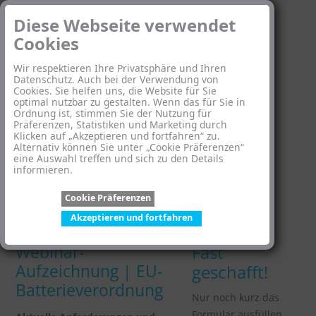
Diese Webseite verwendet
Cookies
Wir respektieren Ihre Privatsphäre und Ihren
Datenschutz. Auch bei der Verwendung von
Cookies. Sie helfen uns, die Website für Sie
optimal nutzbar zu gestalten. Wenn das für Sie in
Ordnung ist, stimmen Sie der Nutzung für
Präferenzen, Statistiken und Marketing durch
Klicken auf „Akzeptieren und fortfahren“ zu.
Alternativ können Sie unter „Cookie Präferenzen“
eine Auswahl treffen und sich zu den Details
informieren.
Cookie Präferenzen
Akzeptieren und fortfahren
Webinar-
Fast
Aufzeichnung | EU-
geschafft!
Batterieverordnung
Nur noch kurz das
Formular ausfüllen