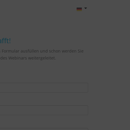
fft!
s Formular ausfüllen und schon werden Sie
des Webinars weitergeleitet.