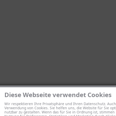
Diese Webseite verwendet Cookies
Wir respektieren Ihre Privatsphäre und Ihren Datenschutz. Auch
Verwendung von Cookies. Sie helfen uns, die Website für Sie opt
nutzbar zu gestalten. Wenn das für Sie in Ordnung ist, stimmen 