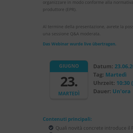
organizzare in modo conforme alla normativa
produttore (EPR).
Al termine della presentazione, avrete la pos
una sessione Q&A moderata.
Das Webinar wurde live übertragen.
Datum:
23.06.
GIUGNO
Tag:
Martedì
23.
Uhrzeit:
10:30 
Dauer:
Un'ora
MARTEDÌ
Contenuti principali:
Quali novità concrete introduce il