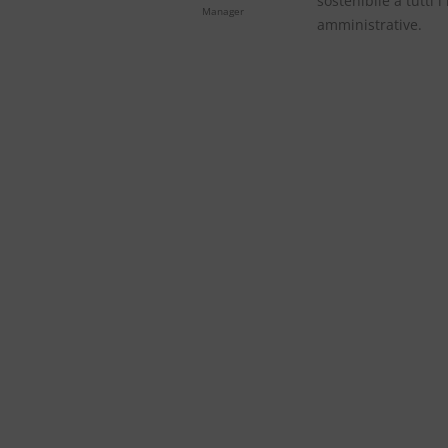
sostenibile a tutti 
Manager
amministrative.