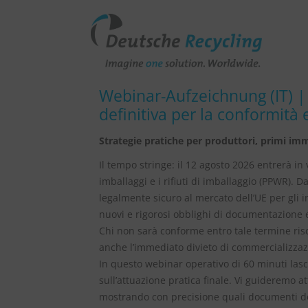
Webinar-Aufzeichnung (IT) 
definitiva per la conformità
Strategie pratiche per produttori, primi im
Il tempo stringe: il 12 agosto 2026 entrerà i
imballaggi e i rifiuti di imballaggio (PPWR). 
legalmente sicuro al mercato dell’UE per gli 
nuovi e rigorosi obblighi di documentazione 
Chi non sarà conforme entro tale termine ris
anche l’immediato divieto di commercializzaz
In questo webinar operativo di 60 minuti las
sull’attuazione pratica finale. Vi guideremo a
mostrando con precisione quali documenti d