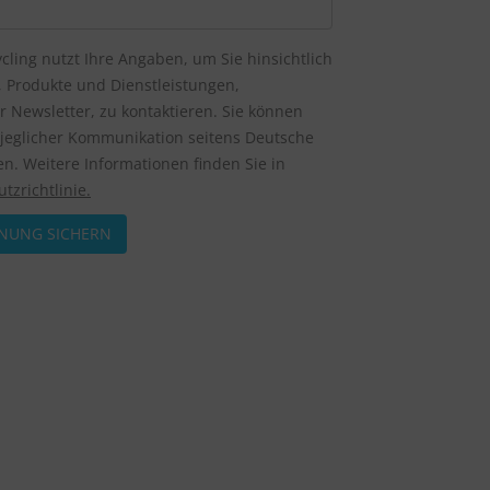
cling nutzt Ihre Angaben, um Sie hinsichtlich
e, Produkte und Dienstleistungen,
 Newsletter, zu kontaktieren. Sie können
n jeglicher Kommunikation seitens Deutsche
n. Weitere Informationen finden Sie in
tzrichtlinie.