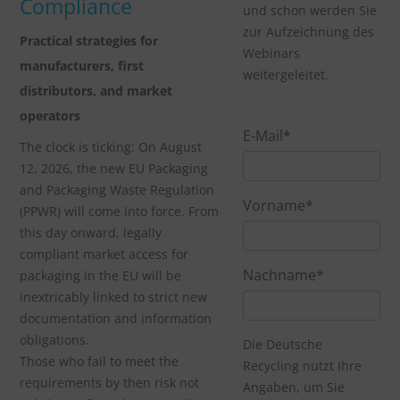
Compliance
und schon werden Sie
zur Aufzeichnung des
Practical strategies for
Webinars
manufacturers, first
weitergeleitet.
distributors, and market
operators
E-Mail
*
The clock is ticking: On August
12, 2026, the new EU Packaging
and Packaging Waste Regulation
Vorname
*
(PPWR) will come into force. From
this day onward, legally
compliant market access for
Nachname
*
packaging in the EU will be
inextricably linked to strict new
documentation and information
obligations.
Die Deutsche
Those who fail to meet the
Recycling nutzt Ihre
requirements by then risk not
Angaben, um Sie