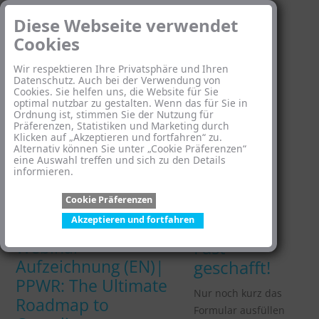
Diese Webseite verwendet
Cookies
Wir respektieren Ihre Privatsphäre und Ihren
Datenschutz. Auch bei der Verwendung von
Cookies. Sie helfen uns, die Website für Sie
optimal nutzbar zu gestalten. Wenn das für Sie in
Ordnung ist, stimmen Sie der Nutzung für
Präferenzen, Statistiken und Marketing durch
Klicken auf „Akzeptieren und fortfahren“ zu.
Alternativ können Sie unter „Cookie Präferenzen“
eine Auswahl treffen und sich zu den Details
informieren.
Cookie Präferenzen
Akzeptieren und fortfahren
Webinar-
Fast
Aufzeichnung (EN)|
geschafft!
PPWR: The Ultimate
Nur noch kurz das
Roadmap to
Formular ausfüllen