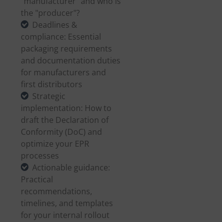
"manufacturer" and who is
the "producer"?
Deadlines &
compliance: Essential
packaging requirements
and documentation duties
for manufacturers and
first distributors
Strategic
implementation: How to
draft the Declaration of
Conformity (DoC) and
optimize your EPR
processes
Actionable guidance:
Practical
recommendations,
timelines, and templates
for your internal rollout