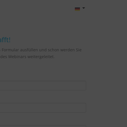
fft!
s Formular ausfüllen und schon werden Sie
des Webinars weitergeleitet.