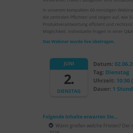
In unserem kompakten 60-minütigen Webinar 
die zentralen Pflichten und zeigen auf, wie Si
Produktverantwortung effizient und rechtssi
Möglichkeit, individuelle Fragen in einer Q&A
Das Webinar wurde live übetragen.
Datum:
02.06.
JUNI
Tag:
Dienstag
2.
Uhrzeit:
10:30 
Dauer:
1 Stund
DIENSTAG
Folgende Inhalte erwarten Sie...
Wann greifen welche Fristen? Der 
2028