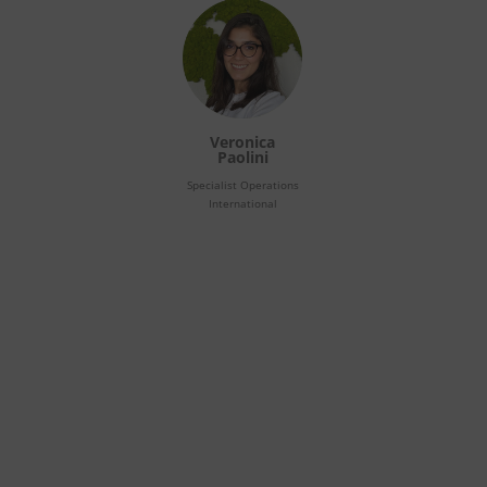
Veronica
Paolini
Specialist Operations
International