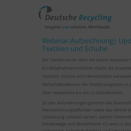
Webinar-Aufzeichnung| Upda
Textilien und Schuhe
Die Textilbranche steht vor einem massiven 
EU-Abfallrahmenrichtlinie macht die Erweiter
Textilien, Schuhe und Heimtextilien europawei
Wirtschaftsakteure, die Textilerzeugnisse in 
über Importeure bis hin zu Distributoren.
Zu den Anforderungen gehören die finanziel
Kennzeichnungspflichten sowie das Verbot d
Umsetzung national variiert, stehen Untern
Sonderwege und Meldefristen EU-weit zu koor
vorbereitet, riskiert Bußgelder und Umsatze