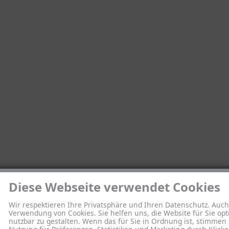
Diese Webseite verwendet Cookies
Wir respektieren Ihre Privatsphäre und Ihren Datenschutz. Auch
Verwendung von Cookies. Sie helfen uns, die Website für Sie opt
nutzbar zu gestalten. Wenn das für Sie in Ordnung ist, stimmen 