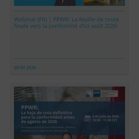
Webinar (FR) | PPWR: La feuille de route
finale vers la conformité d'ici août 2026
09.07.2026