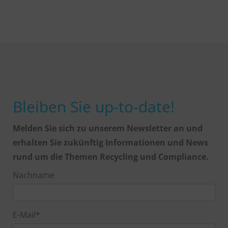
Bleiben Sie up-to-date!
Melden Sie sich zu unserem Newsletter an und
erhalten Sie zukünftig Informationen und News
rund um die Themen Recycling und Compliance.
Nachname
E-Mail
*