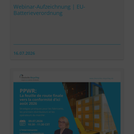
Webinar-Aufzeichnung | EU-
Batterieverordnung
16.07.2026