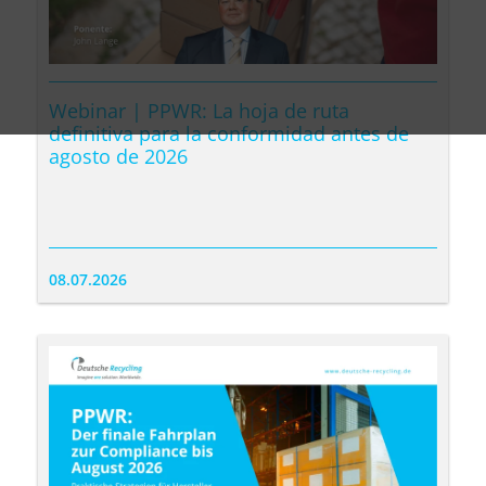
Webinar | PPWR: La hoja de ruta
definitiva para la conformidad antes de
agosto de 2026
08.07.2026