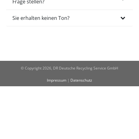
Frage stellen?
Sie erhalten keinen Ton?
© Copyright 2026, DR Deutsche Recycling Service GmbH
Impressum
|
Datenschutz