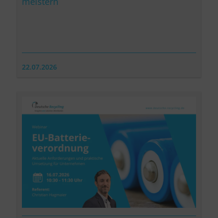
meistern
22.07.2026