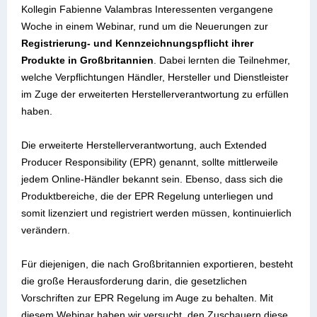
Kollegin Fabienne Valambras Interessenten vergangene
Woche in einem Webinar, rund um die Neuerungen zur
Registrierung- und Kennzeichnungspflicht ihrer
Produkte in Großbritannien
. Dabei lernten die Teilnehmer,
welche Verpflichtungen Händler, Hersteller und Dienstleister
im Zuge der erweiterten Herstellerverantwortung zu erfüllen
haben.
Die erweiterte Herstellerverantwortung, auch Extended
Producer Responsibility (EPR) genannt, sollte mittlerweile
jedem Online-Händler bekannt sein. Ebenso, dass sich die
Produktbereiche, die der EPR Regelung unterliegen und
somit lizenziert und registriert werden müssen, kontinuierlich
verändern.
Für diejenigen, die nach Großbritannien exportieren, besteht
die große Herausforderung darin, die gesetzlichen
Vorschriften zur EPR Regelung im Auge zu behalten. Mit
diesem Webinar haben wir versucht, den Zuschauern diese