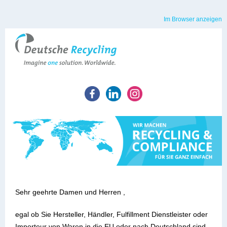
Im Browser anzeigen
Sehr geehrte Damen und Herren ,
egal ob Sie Hersteller, Händler, Fulfillment Dienstleister oder
Importeur von Waren in die EU oder nach Deutschland sind.